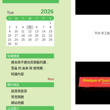
2026
Tue
S
M
T
W
T
F
S
1
2
3
4
5
6
7
8
9
10
11
12
13
14
15
不丹 手工
16
17
18
19
20
21
22
23
24
25
26
27
28
29
30
31
知識寶庫
適合與不適合剪頭髮的農...
雪晶 的 由來 與 使用療...
知識內容
More
關於網站
送貨與退貨
常見問題
網站地圖
公司簡介