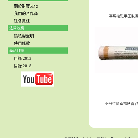
關於財寶文化
我們的合作商
喜馬拉雅手工臥香 (
社會責任
法律效應
隱私權聲明
使用條款
商品目錄
目錄 2013
目錄 2018
不丹竹筒幸福臥香 (7