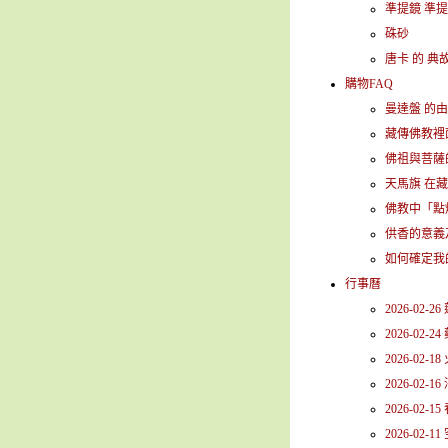
準提鏡 準提
硃砂
唐卡 的 典
購物FAQ
曼達盤 的由
藏傳佛教裡
佛祖與菩薩的
天馬旗 在
佛教中「點
供香的意義
如何確定我
行事曆
2026-02-
2026-02-
2026-02-1
2026-02-
2026-02-
2026-02-