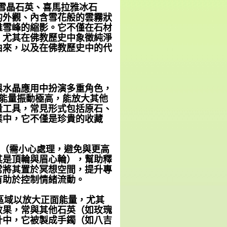
，或稱雪晶石英、喜馬拉雅冰石
的外觀、內含雪花般的雲霧狀
雅雪峰的縮影。它不僅在石材
，尤其在佛教歷史中象徵純淨
由來，以及在佛教歷史中的代
與水晶應用中扮演多重角色，
），其能量振動極高，能放大其他
量工具，常見形式包括原石、
業中，它不僅是珍貴的收藏
易碎（需小心處理，避免與更高
其是頂輪與眉心輪），幫助釋
常將其置於冥想空間，提升專
有助於控制情緒流動。
何區域以放大正面能量，尤其
效果，常與其他石英（如玫瑰
計中，它被製成手鐲（如八吉