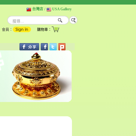
台灣店
/
USA Gallery
會員：
購物車：