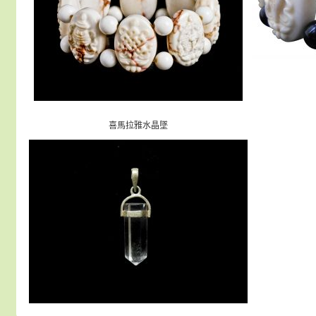
喜馬拉雅水晶墜