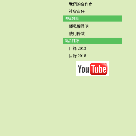
我們的合作商
社會責任
法律效應
隱私權聲明
使用條款
商品目錄
目錄 2013
目錄 2018