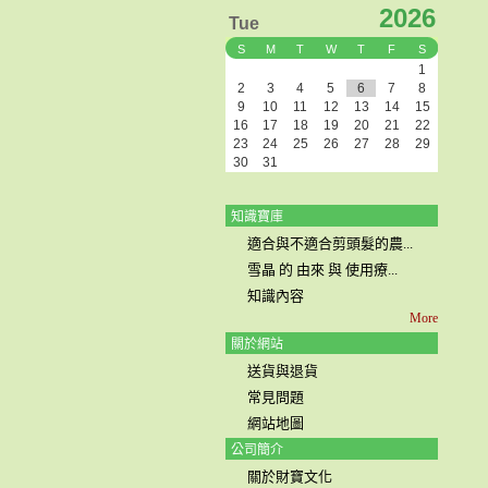
2026
Tue
S
M
T
W
T
F
S
1
2
3
4
5
6
7
8
9
10
11
12
13
14
15
16
17
18
19
20
21
22
23
24
25
26
27
28
29
30
31
知識寶庫
適合與不適合剪頭髮的農...
雪晶 的 由來 與 使用療...
知識內容
More
關於網站
送貨與退貨
常見問題
網站地圖
公司簡介
關於財寶文化