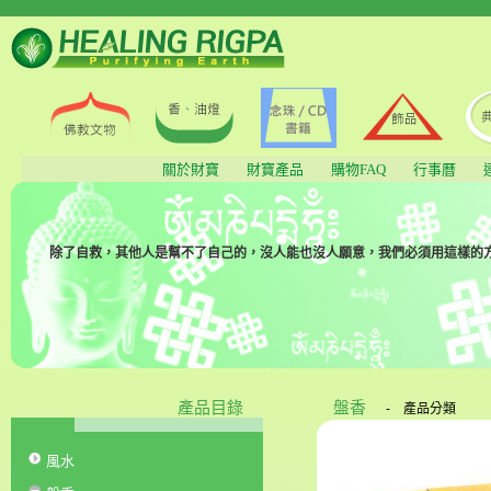
關於財寶
財寶產品
購物FAQ
行事曆
除了自救，其他人是幫不了自己的，沒人能也沒人願意，我們必須用這樣的方式
產品目錄
盤香
-
產品分類
風水