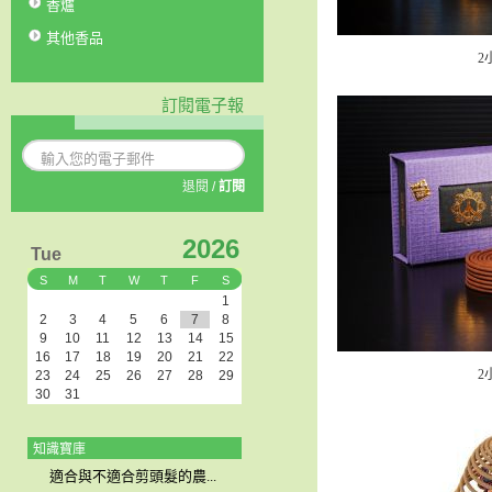
香爐
其他香品
2
訂閱電子報
退閱
/
訂閱
2026
Tue
S
M
T
W
T
F
S
1
2
3
4
5
6
7
8
9
10
11
12
13
14
15
16
17
18
19
20
21
22
2
23
24
25
26
27
28
29
30
31
知識寶庫
適合與不適合剪頭髮的農...