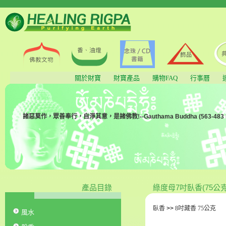
關於財寶
財寶產品
購物FAQ
行事曆
諸惡莫作，眾善奉行，自淨其意，是諸佛教!--Gauthama Buddha (563-483 BC
產品目錄
綠度母7吋臥香(75公克
臥香
>>
8吋藏香 75公克
風水